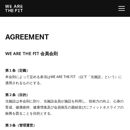
WE ARE THE FIT
NEWS
AGREEMENT
ABOUT
WE ARE THE FIT 会員会則
GYMS
第１条（定義）
PRICE
本会則によって定める条項はWE ARE THE FIT （以下「当施設」という）に
適用されるものとする。
FAQ
第２条（目的）
当施設は本会則に則り、当施設会員が施設を利用し、技術力の向上、心身の
FOR BEGINNER
育成、健康維持、健康増進及び会員相互の親睦並びにフィットネスライフの
振興を図ることを目的とする。
第３条（管理運営）