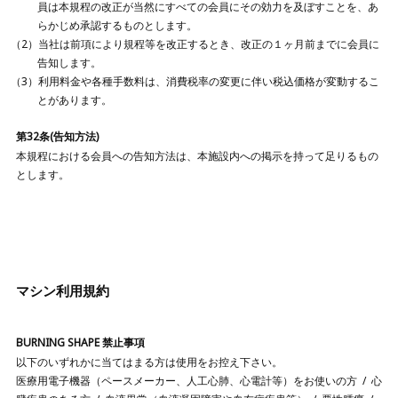
員は本規程の改正が当然にすべての会員にその効力を及ぼすことを、あ
らかじめ承認するものとします。
当社は前項により規程等を改正するとき、改正の１ヶ月前までに会員に
告知します。
利用料金や各種手数料は、消費税率の変更に伴い税込価格が変動するこ
とがあります。
第32条(告知方法)
本規程における会員への告知方法は、本施設内への掲示を持って足りるもの
とします。
マシン利用規約
BURNING SHAPE 禁止事項
以下のいずれかに当てはまる方は使用をお控え下さい。
医療用電子機器（ペースメーカー、人工心肺、心電計等）をお使いの方
心