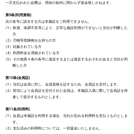
一旦支払われた会費は、理由の如何に関わらず返金致しかねます。
第9条(利用資格)
次の各号に該当する方は本施設をご利用できません。
飲酒、体調不良等により、正常な施設利用ができないと当社が判断した
方
刃物等危険物をお持ちの方
妊娠されている方
利用料金を滞納されている方
その他第４条の各号に違反するまたは違反するおそれがあると当社が判
断した方
第10条(会員証)
当社は会員に対し、会員資格を証するため、会員証を交付します。
前項により会員証を交付された会員は、本施設入場に際して会員証を持
参して提示するものとします。
第11条(利用料)
会員は本施設を利用する場合、当社が定める利用料を支払うものとしま
す。
支払済みの利用料については、一切返金いたしません。