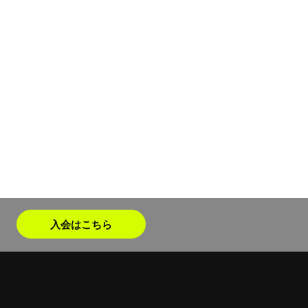
入会はこちら
WE ARE THE FIT