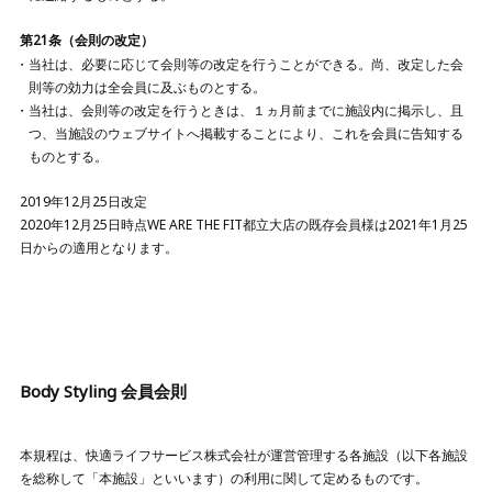
第21条（会則の改定）
当社は、必要に応じて会則等の改定を行うことができる。尚、改定した会
則等の効力は全会員に及ぶものとする。
当社は、会則等の改定を行うときは、１ヵ月前までに施設内に掲示し、且
つ、当施設のウェブサイトへ掲載することにより、これを会員に告知する
ものとする。
2019年12月25日改定
2020年12月25日時点WE ARE THE FIT都立大店の既存会員様は2021年1月25
日からの適用となります。
Body Styling 会員会則
本規程は、快適ライフサービス株式会社が運営管理する各施設（以下各施設
を総称して「本施設」といいます）の利用に関して定めるものです。