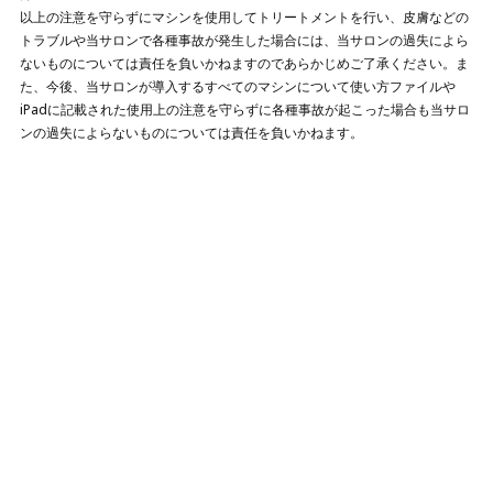
以上の注意を守らずにマシンを使用してトリートメントを行い、皮膚などの
トラブルや当サロンで各種事故が発生した場合には、当サロンの過失によら
ないものについては責任を負いかねますのであらかじめご了承ください。ま
た、今後、当サロンが導入するすべてのマシンについて使い方ファイルや
iPadに記載された使用上の注意を守らずに各種事故が起こった場合も当サロ
ンの過失によらないものについては責任を負いかねます。